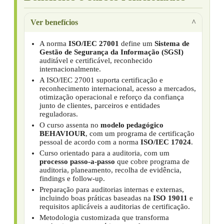
Ver benefícios
A norma
ISO/IEC 27001
define um
Sistema de
Gestão de Segurança da Informação (SGSI)
auditável e certificável, reconhecido
internacionalmente.
A ISO/IEC 27001 suporta certificação e
reconhecimento internacional, acesso a mercados,
otimização operacional e reforço da confiança
junto de clientes, parceiros e entidades
reguladoras.
O curso assenta no
modelo pedagógico
BEHAVIOUR
, com um programa de certificação
pessoal de acordo com a norma
ISO/IEC 17024
.
Curso orientado para a auditoria, com um
processo passo-a-passo
que cobre programa de
auditoria, planeamento, recolha de evidência,
findings e follow-up.
Preparação para auditorias internas e externas,
incluindo boas práticas baseadas na
ISO 19011
e
requisitos aplicáveis a auditorias de certificação.
Metodologia customizada que transforma