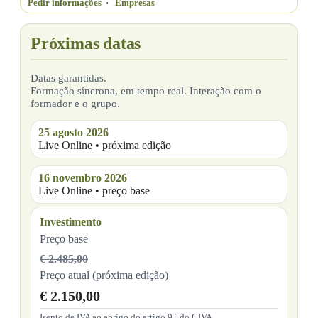
Pedir informações
·
Empresas
Próximas datas
Datas garantidas.
Formação síncrona, em tempo real. Interação com o
formador e o grupo.
25 agosto 2026
Live Online • próxima edição
16 novembro 2026
Live Online • preço base
Investimento
Preço base
€ 2.485,00
Preço atual (próxima edição)
€ 2.150,00
Isento de IVA ao abrigo do artigo 9.º do CIVA.