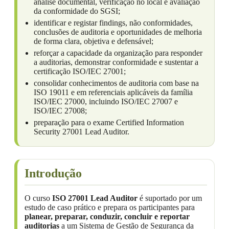
análise documental, verificação no local e avaliação
da conformidade do SGSI;
identificar e registar findings, não conformidades,
conclusões de auditoria e oportunidades de melhoria
de forma clara, objetiva e defensável;
reforçar a capacidade da organização para responder
a auditorias, demonstrar conformidade e sustentar a
certificação ISO/IEC 27001;
consolidar conhecimentos de auditoria com base na
ISO 19011 e em referenciais aplicáveis da família
ISO/IEC 27000, incluindo ISO/IEC 27007 e
ISO/IEC 27008;
preparação para o exame Certified Information
Security 27001 Lead Auditor.
Introdução
O curso
ISO 27001 Lead Auditor
é suportado por um
estudo de caso prático e prepara os participantes para
planear, preparar, conduzir, concluir e reportar
auditorias
a um Sistema de Gestão de Segurança da