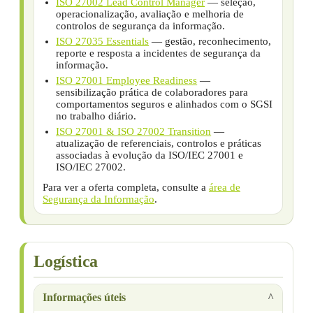
ISO 27002 Lead Control Manager
— seleção,
operacionalização, avaliação e melhoria de
controlos de segurança da informação.
ISO 27035 Essentials
— gestão, reconhecimento,
reporte e resposta a incidentes de segurança da
informação.
ISO 27001 Employee Readiness
—
sensibilização prática de colaboradores para
comportamentos seguros e alinhados com o SGSI
no trabalho diário.
ISO 27001 & ISO 27002 Transition
—
atualização de referenciais, controlos e práticas
associadas à evolução da ISO/IEC 27001 e
ISO/IEC 27002.
Para ver a oferta completa, consulte a
área de
Segurança da Informação
.
Logística
Informações úteis