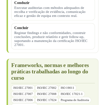
Conduzir
Executar auditorias com métodos adequados de
recolha e verificação de evidência, comunicação
eficaz e gestão de equipa em contexto real.
Concluir
Registar findings e não conformidades, construir
conclusões, produzir relatório e gerir follow-up,
suportando a manutenção da certificação ISO/IEC
27001.
Frameworks, normas e melhores
práticas trabalhadas ao longo do
curso
ISO/IEC 27001
ISO/IEC 27002
ISO 19011
ISO/IEC 27007
ISO/IEC 27008
ISO/IEC 17021-1
ISO/IEC 27006
ISO/IEC 17024
Programa de Auditoria