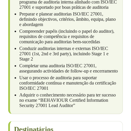
programa de auditoria interna alinhado com ISO/IEC
27001 e suportado por boas práticas de auditoria
Preparar e planear auditorias ISO/IEC 27001,
definindo objectivos, critérios, âmbito, equipa, plano
e abordagem
Compreender papéis (incluindo o papel do auditor),
requisitos de competência e requisitos de
comunicação para auditorias bem-sucedidas
Conduzir auditorias internas e externas ISO/IEC
27001 (1st, 2nd e 3rd party), incluindo Stage 1 e
Stage 2
Completar uma auditoria ISO/IEC 27001,
assegurando actividades de follow-up e encerramento
Usar o processo de auditoria para suportar
conformidade contínua e manutenção da certificação
ISO/IEC 27001
Adquirir o conhecimento necessário para ter sucesso
no exame “BEHAVIOUR Certified Information
Security 27001 Lead Auditor”
Destinatários