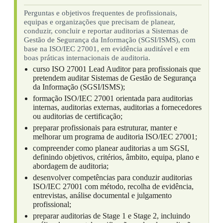
Perguntas e objetivos frequentes de profissionais,
equipas e organizações que precisam de planear,
conduzir, concluir e reportar auditorias a Sistemas de
Gestão de Segurança da Informação (SGSI/ISMS), com
base na ISO/IEC 27001, em evidência auditável e em
boas práticas internacionais de auditoria.
curso ISO 27001 Lead Auditor para profissionais que
pretendem auditar Sistemas de Gestão de Segurança
da Informação (SGSI/ISMS);
formação ISO/IEC 27001 orientada para auditorias
internas, auditorias externas, auditorias a fornecedores
ou auditorias de certificação;
preparar profissionais para estruturar, manter e
melhorar um programa de auditoria ISO/IEC 27001;
compreender como planear auditorias a um SGSI,
definindo objetivos, critérios, âmbito, equipa, plano e
abordagem de auditoria;
desenvolver competências para conduzir auditorias
ISO/IEC 27001 com método, recolha de evidência,
entrevistas, análise documental e julgamento
profissional;
preparar auditorias de Stage 1 e Stage 2, incluindo