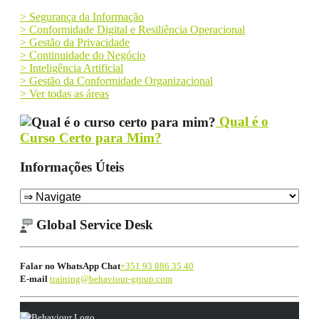
> Segurança da Informação
> Conformidade Digital e Resiliência Operacional
> Gestão da Privacidade
> Continuidade do Negócio
> Inteligência Artificial
> Gestão da Conformidade Organizacional
> Ver todas as áreas
Qual é o
Curso Certo para Mim?
Informações Úteis
Global Service Desk
Falar no WhatsApp Chat
+351 93 886 35 40
E-mail
training@behaviour-group.com