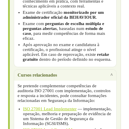
conhecimento em prática, com ferramentas e
técnicas aplicáveis a contexto real.
Exame de certificação
monitorizado por um
administrador oficial da BEHAVIOUR
.
Exame com
perguntas de escolha múltipla e
perguntas abertas
, baseadas num
estudo de
caso
, para medir competências de forma mais
eficaz.
Após aprovação no exame e candidatura à
certificação, o profissional atinge o nível
aplicável. Em caso de reprovação, existe
retake
gratuito
dentro do período definido no esquema.
Cursos relacionados
Se pretende complementar competências de
auditoria ISO 27001 com implementação, controlos
e resposta a incidentes, pode consultar formações
relacionadas em Segurança da Informação:
ISO 27001 Lead Implementer
— implementação,
operação, melhoria e preparação de evidência de
um Sistema de Gestão de Segurança da
Informação (SGSI/ISMS).