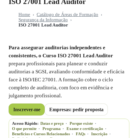
ISO 27001 Lead Auditor
Home
›
Catálogo de Áreas de Formação
›
Segurança da Informação
›
ISO 27001 Lead Auditor
Para assegurar auditorias independentes e
consistentes, o Curso ISO 27001 Lead Auditor
prepara profissionais para planear e conduzir
auditorias a SGSI, avaliando conformidade e eficácia
face à ISO/IEC 27001. A formação cobre o ciclo
completo de auditoria, com foco em evidência e
julgamento profissional.
Inscrever-me
Empresas: pedir proposta
Acesso Rápido:
Datas e preço
·
Porque existe
·
O que permite
·
Programa
·
Exame e certificação
·
Benefícios e Cursos Relacionados
·
FAQs
·
Inscrição
·