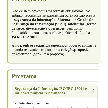
Não existem pré-requisitos formais obrigatórios. No
entanto, recomenda-se experiência ou exposição prévia
a
segurança da informação
,
Sistemas de Gestão de
Segurança da Informação (SGSI)
,
auditorias
,
gestão
de risco
,
governação
e
operações
, bem como
familiaridade com normas e boas práticas da família
ISO/IEC 27000
.
Ainda,
outros requisitos específicos
poderão aplicar-se,
quando relevante, em função da
cotação/proposta
apresentada
(consulte a proposta).
.
Programa
Segurança da Informação, ISO/IEC 27001 e
melhores práticas relacionadas
Introdução ao curso