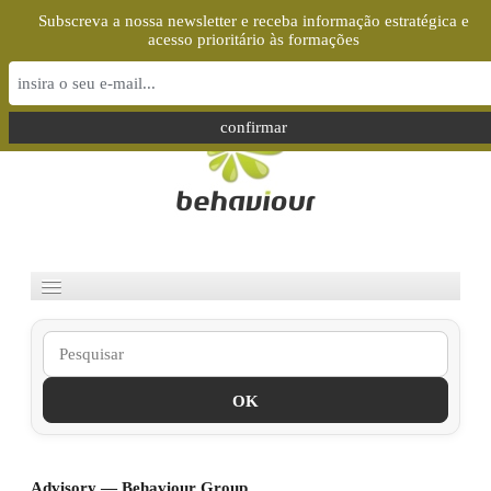
Subscreva a nossa newsletter e receba informação estratégica e
acesso prioritário às formações
Select your language
OK
Advisory — Behaviour Group