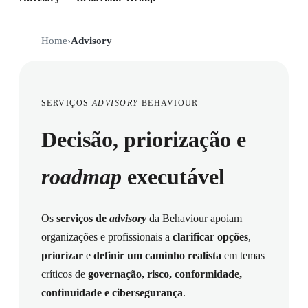
Home
›
Advisory
SERVIÇOS
ADVISORY
BEHAVIOUR
Decisão, priorização e
roadmap
executável
Os
serviços de
advisory
da Behaviour apoiam
organizações e profissionais a
clarificar opções
,
priorizar
e
definir um caminho realista
em temas
críticos de
governação, risco, conformidade,
continuidade e cibersegurança
.