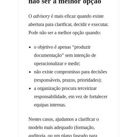
não ser a melhor opção
O
advisory
é mais eficaz quando existe
abertura para clarificar, decidir e executar.
Pode não ser a melhor opção quando:
o objetivo é apenas “produzir
documentação” sem intenção de
operacionalizar e medir;
não existe compromisso para decisões
(responsáveis, prazos, prioridades);
a organização procura terceirizar
responsabilidade, em vez de fortalecer
equipas internas.
Nestes casos, ajudamos a clarificar o
modelo mais adequado (formação,
auditoria, ou um plano faseado para