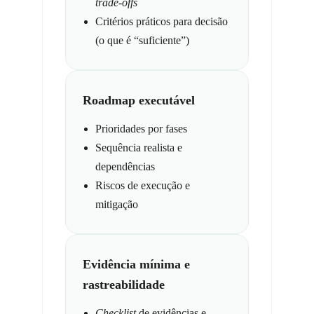
trade-offs
Critérios práticos para decisão
(o que é “suficiente”)
Roadmap executável
Prioridades por fases
Sequência realista e
dependências
Riscos de execução e
mitigação
Evidência mínima e
rastreabilidade
Checklist
de evidências e