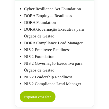
Cyber Resilience Act Foundation
DORA Employee Readiness
DORA Foundation
DORA Governação Executiva para
Órgãos de Gestão
DORA Compliance Lead Manager
NIS 2 Employee Readiness
NIS 2 Foundation
NIS 2 Governação Executiva para
Órgãos de Gestão
NIS 2 Leadership Readiness
NIS 2 Compliance Lead Manager
Explorar esta área