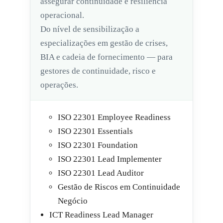
assegurar continuidade e resiliência
operacional.
Do nível de sensibilização a
especializações em gestão de crises,
BIA e cadeia de fornecimento — para
gestores de continuidade, risco e
operações.
ISO 22301 Employee Readiness
ISO 22301 Essentials
ISO 22301 Foundation
ISO 22301 Lead Implementer
ISO 22301 Lead Auditor
Gestão de Riscos em Continuidade
Negócio
ICT Readiness Lead Manager