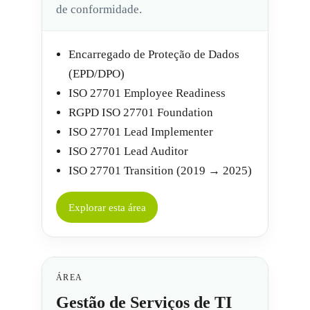
de conformidade.
Encarregado de Proteção de Dados
(EPD/DPO)
ISO 27701 Employee Readiness
RGPD ISO 27701 Foundation
ISO 27701 Lead Implementer
ISO 27701 Lead Auditor
ISO 27701 Transition (2019 → 2025)
Explorar esta área
ÁREA
Gestão de Serviços de TI