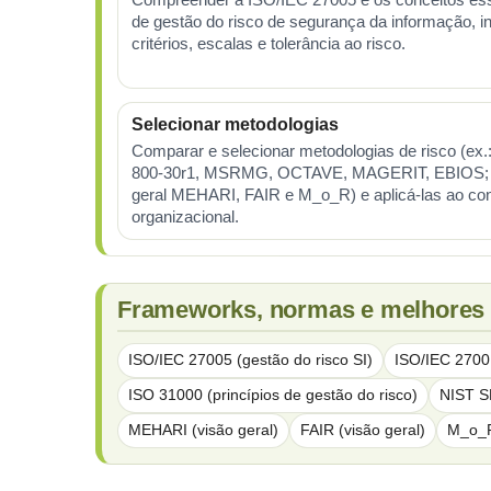
de gestão do risco de segurança da informação, i
critérios, escalas e tolerância ao risco.
Selecionar metodologias
Comparar e selecionar metodologias de risco (ex.
800-30r1, MSRMG, OCTAVE, MAGERIT, EBIOS; 
geral MEHARI, FAIR e M_o_R) e aplicá-las ao co
organizacional.
Frameworks, normas e melhores p
ISO/IEC 27005 (gestão do risco SI)
ISO/IEC 2700
ISO 31000 (princípios de gestão do risco)
NIST S
MEHARI (visão geral)
FAIR (visão geral)
M_o_R