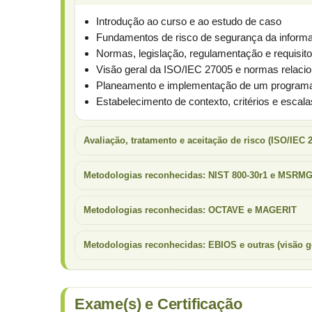
Introdução ao curso e ao estudo de caso
Fundamentos de risco de segurança da inform
Normas, legislação, regulamentação e requisito
Visão geral da ISO/IEC 27005 e normas relaci
Planeamento e implementação de um progra
Estabelecimento de contexto, critérios e escala
Avaliação, tratamento e aceitação de risco (ISO/IEC 
Metodologias reconhecidas: NIST 800-30r1 e MSRM
Metodologias reconhecidas: OCTAVE e MAGERIT
Metodologias reconhecidas: EBIOS e outras (visão g
Exame(s) e Certificação