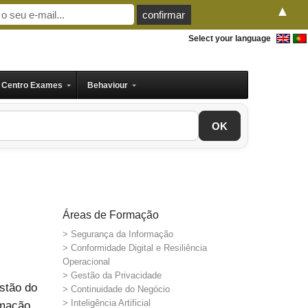
▲
Select your language
Centro Exames
Behaviour
OK
Áreas de Formação
> Segurança da Informação
> Conformidade Digital e Resiliência
Operacional
> Gestão da Privacidade
stão do
> Continuidade do Negócio
> Inteligência Artificial
rmação