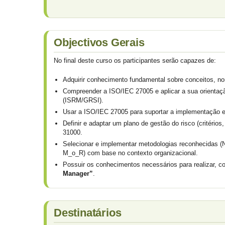
Objectivos Gerais
No final deste curso os participantes serão capazes de:
Adquirir conhecimento fundamental sobre conceitos, n
Compreender a ISO/IEC 27005 e aplicar a sua orienta
(ISRM/GRSI).
Usar a ISO/IEC 27005 para suportar a implementação
Definir e adaptar um plano de gestão do risco (critéri
31000.
Selecionar e implementar metodologias reconhecida
M_o_R) com base no contexto organizacional.
Possuir os conhecimentos necessários para realizar, 
Manager”
.
Destinatários