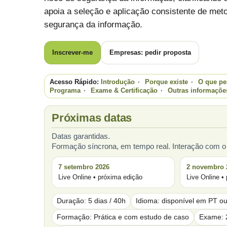
apoia a seleção e aplicação consistente de met
segurança da informação.
Inscrever-me
Empresas: pedir proposta
Acesso Rápido:
Introdução
·
Porque existe
·
O que pe
Programa
·
Exame & Certificação
·
Outras informaçõe
Próximas datas
Datas garantidas.
Formação síncrona, em tempo real. Interação com o 
7 setembro 2026
2 novembro 
Live Online • próxima edição
Live Online •
Duração: 5 dias / 40h
Idioma: disponível em PT 
Formação: Prática e com estudo de caso
Exame: 