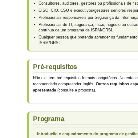
Consultores, auditores, gestores ou profissionais de ri
CISO, CIO, CSO e executivos/gestores seniores respons
Profissionais responsáveis por Segurança da Informaç
Profissionais de TI, segurança, risco, negócio ou outr
contínua de um programa de ISRM/GRSI.
Qualquer pessoa que pretenda aprender os fundamento
ISRM/GRSI.
Pré-requisitos
Não existem pré-requisitos formais obrigatórios. No entan
recomendado compreender Inglês.
Outros requisitos esp
apresentada
(consulte a proposta).
Programa
Introdução e enquadramento do programa de gestão