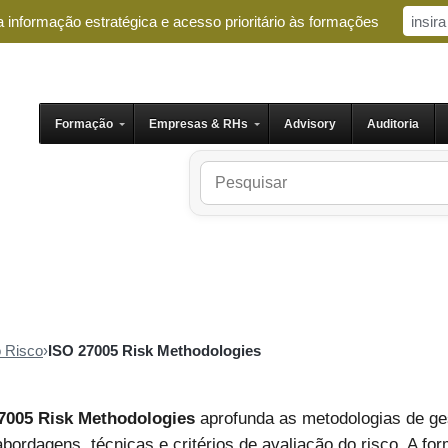
 informação estratégica e acesso prioritário às formações
Formação
Empresas & RHs
Advisory
Auditoria
 Risco
›
ISO 27005 Risk Methodologies
27005 Risk Methodologies
aprofunda as metodologias de ge
abordagens, técnicas e critérios de avaliação do risco. A fo