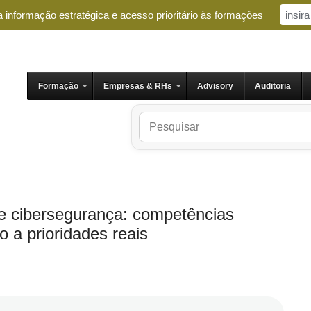
 informação estratégica e acesso prioritário às formações
Formação
Empresas & RHs
Advisory
Auditoria
 e cibersegurança: competências
o a prioridades reais