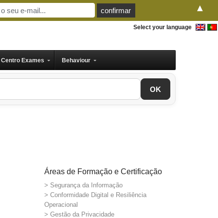
▲
Select your language
Centro Exames
Behaviour
OK
Áreas de Formação e Certificação
> Segurança da Informação
> Conformidade Digital e Resiliência
Operacional
> Gestão da Privacidade