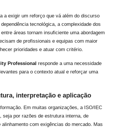
 a exigir um reforço que vá além do discurso
a dependência tecnológica, a complexidade dos
entre áreas tornam insuficiente uma abordagem
ecisam de profissionais e equipas com maior
ecer prioridades e atuar com critério.
ity Professional
responde a uma necessidade
levantes para o contexto atual e reforçar uma
ura, interpretação e aplicação
nformação. Em muitas organizações, a ISO/IEC
 seja por razões de estrutura interna, de
 de alinhamento com exigências do mercado. Mas