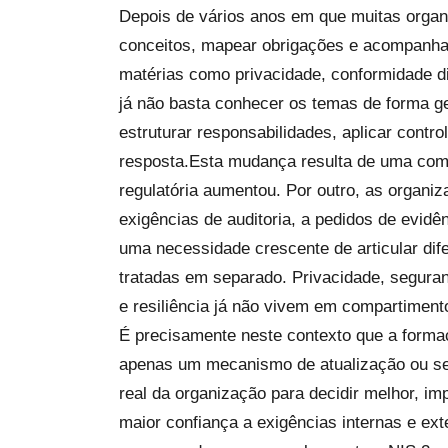
Depois de vários anos em que muitas orga
conceitos, mapear obrigações e acompanhar 
matérias como privacidade, conformidade di
já não basta conhecer os temas de forma g
estruturar responsabilidades, aplicar contr
resposta.Esta mudança resulta de uma comb
regulatória aumentou. Por outro, as organiz
exigências de auditoria, a pedidos de evidê
uma necessidade crescente de articular dif
tratadas em separado. Privacidade, segura
e resiliência já não vivem em compartiment
É precisamente neste contexto que a forma
apenas um mecanismo de atualização ou sen
real da organização para decidir melhor, 
maior confiança a exigências internas e ex