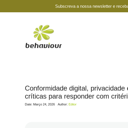
Subscreva a nossa newsletter e receba
Conformidade digital, privacidade
críticas para responder com critéri
Date: Março 24, 2026
Author:
Editor