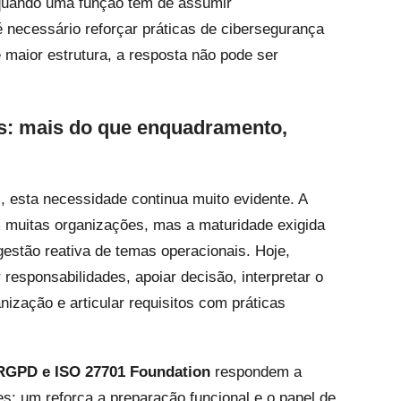
 quando uma função tem de assumir
 necessário reforçar práticas de cibersegurança
maior estrutura, a resposta não pode ser
os: mais do que enquadramento,
, esta necessidade continua muito evidente. A
 muitas organizações, mas a maturidade exigida
gestão reativa de temas operacionais. Hoje,
responsabilidades, apoiar decisão, interpretar o
ização e articular requisitos com práticas
RGPD e ISO 27701 Foundation
respondem a
: um reforça a preparação funcional e o papel de