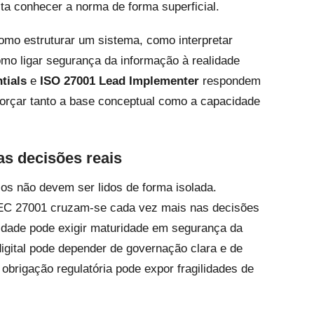
a conhecer a norma de forma superficial.
mo estruturar um sistema, como interpretar
mo ligar segurança da informação à realidade
tials
e
ISO 27001 Lead Implementer
respondem
forçar tanto a base conceptual como a capacidade
s decisões reais
os não devem ser lidos de forma isolada.
/IEC 27001 cruzam-se cada vez mais nas decisões
idade pode exigir maturidade em segurança da
igital pode depender de governação clara e de
obrigação regulatória pode expor fragilidades de