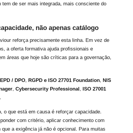
 tem de ser mais integrada, mais consciente do
capacidade, não apenas catálogo
viour reforça precisamente esta linha. Em vez de
, a oferta formativa ajuda profissionais e
m áreas que hoje são críticas para a governação,
EPD / DPO
,
RGPD e ISO 27701 Foundation
,
NIS
nager
,
Cybersecurity Professional
,
ISO 27001
.
, o que está em causa é reforçar capacidade.
esponder com critério, aplicar conhecimento com
 que a exigência já não é opcional. Para muitas