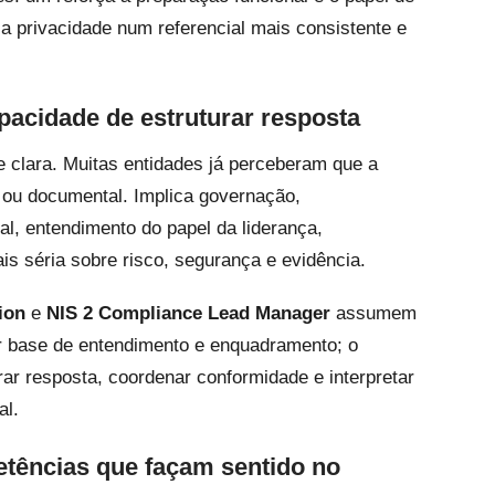
r a privacidade num referencial mais consistente e
capacidade de estruturar resposta
e clara. Muitas entidades já perceberam que a
 ou documental. Implica governação,
al, entendimento do papel da liderança,
s séria sobre risco, segurança e evidência.
ion
e
NIS 2 Compliance Lead Manager
assumem
iar base de entendimento e enquadramento; o
ar resposta, coordenar conformidade e interpretar
al.
etências que façam sentido no