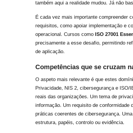
também aqui a realidade mudou. Já não bast
É cada vez mais importante compreender co
requisitos, como apoiar implementação e co
operacional. Cursos como
ISO 27001 Essen
precisamente a esse desafio, permitindo re
de aplicação.
Competências que se cruzam na
O aspeto mais relevante é que estes domíni
Privacidade, NIS 2, cibersegurança e ISO
reais das organizações. Um tema de privac
informação. Um requisito de conformidade d
práticas coerentes de cibersegurança. Uma 
estrutura, papéis, controlo ou evidência.