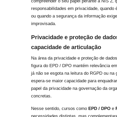
compreender o seu papel perante a NIS 2,
responsabilidades em privacidade, quando é
ou quando a segurança da informação exige 
improvisada.
Privacidade e proteção de dad
capacidade de articulação
Na área da privacidade e proteção de dados
figura do EPD / DPO mantém relevância em
já não se esgota na leitura do RGPD ou na 
espera-se maior capacidade para enquadrar 
papel da privacidade na governação da organ
concretas.
Nesse sentido, cursos como
EPD / DPO
e
necessidades distintas, mas complementares