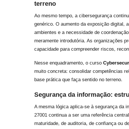
terreno
Ao mesmo tempo, a cibersegurança continua
genérico. O aumento da exposição digital, 
ambientes e a necessidade de coordenação 
meramente introdutória. As organizações pr
capacidade para compreender riscos, reconh
Nesse enquadramento, o curso
Cybersecur
muito concreta: consolidar competências re
base prática que faça sentido no terreno.
Segurança da informação: estrut
A mesma lógica aplica-se à segurança da i
27001 continua a ser uma referência central,
maturidade, de auditoria, de confiança ou