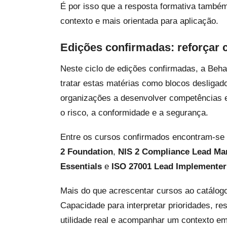
É por isso que a resposta formativa também
contexto e mais orientada para aplicação.
Edições confirmadas: reforçar 
Neste ciclo de edições confirmadas, a Beha
tratar estas matérias como blocos desligados
organizações a desenvolver competências e
o risco, a conformidade e a segurança.
Entre os cursos confirmados encontram-se
2 Foundation
,
NIS 2 Compliance Lead Ma
Essentials
e
ISO 27001 Lead Implementer
Mais do que acrescentar cursos ao catálogo
Capacidade para interpretar prioridades, r
utilidade real e acompanhar um contexto em