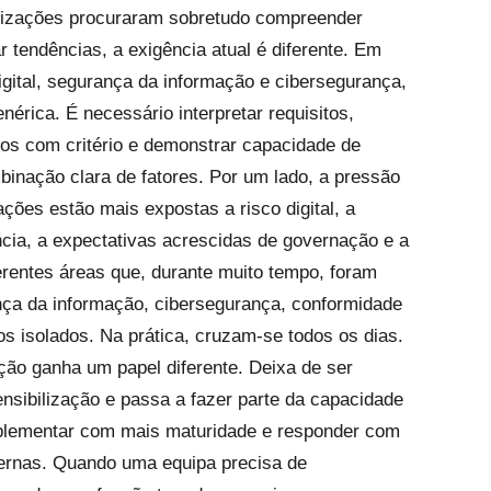
nizações procuraram sobretudo compreender
tendências, a exigência atual é diferente. Em
gital, segurança da informação e cibersegurança,
enérica.
É necessário interpretar requisitos,
olos com critério e demonstrar capacidade de
inação clara de fatores. Por um lado, a pressão
ações estão mais expostas a risco digital, a
ncia, a expectativas acrescidas de governação e a
erentes áreas que, durante muito tempo, foram
nça da informação, cibersegurança, conformidade
os isolados. Na prática, cruzam-se todos os dias.
ção ganha um papel diferente. Deixa de ser
sibilização e passa a fazer parte da capacidade
implementar com mais maturidade e responder com
ternas. Quando uma equipa precisa de