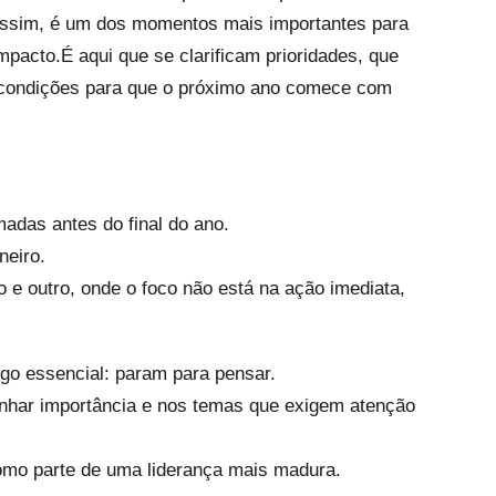
ssim, é um dos momentos mais importantes para
pacto.É aqui que se clarificam prioridades, que
s condições para que o próximo ano comece com
adas antes do final do ano.
neiro.
e outro, onde o foco não está na ação imediata,
go essencial: param para pensar.
nhar importância e nos temas que exigem atenção
mo parte de uma liderança mais madura.