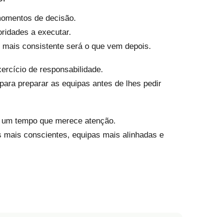
momentos de decisão.
ioridades a executar.
s, mais consistente será o que vem depois.
ercício de responsabilidade.
para preparar as equipas antes de lhes pedir
há um tempo que merece atenção.
s mais conscientes, equipas mais alinhadas e