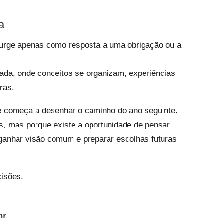
a
urge apenas como resposta a uma obrigação ou a
ada, onde conceitos se organizam, experiências
ras.
e começa a desenhar o caminho do ano seguinte.
s, mas porque existe a oportunidade de pensar
 ganhar visão comum e preparar escolhas futuras
cisões.
or