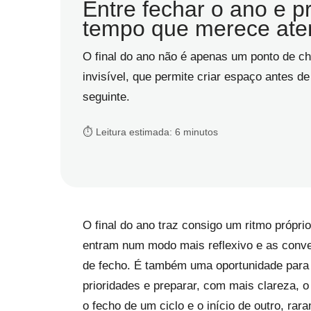
Entre fechar o ano e p
tempo que merece ate
O final do ano não é apenas um ponto de c
invisível, que permite criar espaço antes de
seguinte.
⏱️ Leitura estimada: 6 minutos
O final do ano traz consigo um ritmo própri
entram num modo mais reflexivo e as conv
de fecho. É também uma oportunidade para c
prioridades e preparar, com mais clareza, o
o fecho de um ciclo e o início de outro, rar