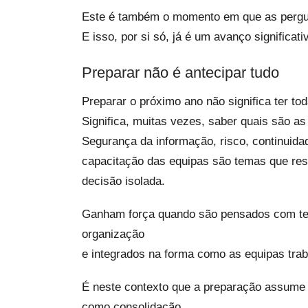
Este é também o momento em que as pergu
E isso, por si só, já é um avanço significati
Preparar não é antecipar tudo
Preparar o próximo ano não significa ter to
Significa, muitas vezes, saber quais são as
Segurança da informação, risco, continuida
capacitação das equipas são temas que res
decisão isolada.
Ganham força quando são pensados com tem
organização
e integrados na forma como as equipas trab
É neste contexto que a preparação assume 
como consolidação.