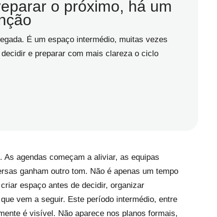
reparar o próximo, há um
nção
hegada. É um espaço intermédio, muitas vezes
 decidir e preparar com mais clareza o ciclo
o. As agendas começam a aliviar, as equipas
ersas ganham outro tom. Não é apenas um tempo
riar espaço antes de decidir, organizar
 que vem a seguir. Este período intermédio, entre
amente é visível.
Não aparece nos planos formais,