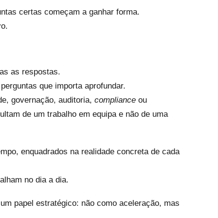
ntas certas começam a ganhar forma.
vo.
das as respostas.
 perguntas que importa aprofundar.
de, governação, auditoria,
compliance
ou
ultam de um trabalho em equipa e não de uma
po, enquadrados na realidade concreta de cada
alham no dia a dia.
um papel estratégico: não como aceleração, mas