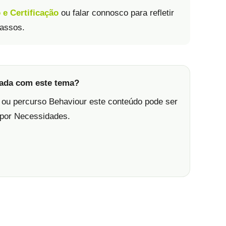
e Certificação
ou falar connosco para refletir
passos.
nada com este tema?
 ou percurso Behaviour este conteúdo pode ser
 por Necessidades.