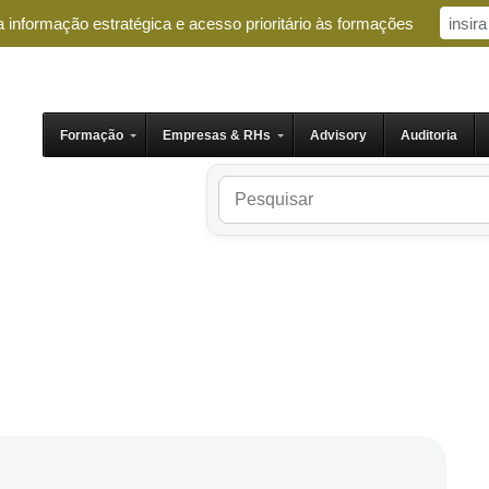
 informação estratégica e acesso prioritário às formações
Formação
Empresas & RHs
Advisory
Auditoria