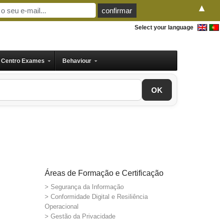
▲
Select your language
Centro Exames
Behaviour
OK
Áreas de Formação e Certificação
> Segurança da Informação
> Conformidade Digital e Resiliência
Operacional
> Gestão da Privacidade