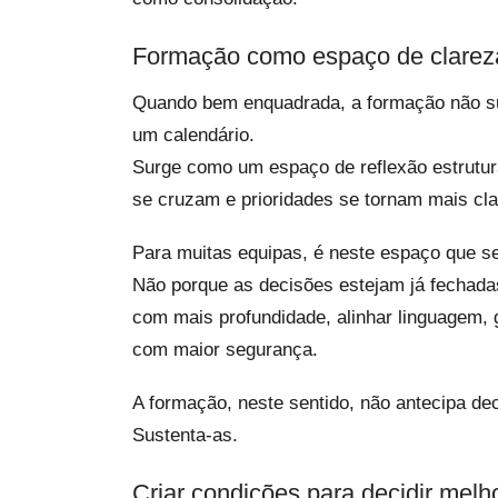
Formação como espaço de clarez
Quando bem enquadrada, a formação não s
um calendário.
Surge como um espaço de reflexão estrutur
se cruzam e prioridades se tornam mais cla
Para muitas equipas, é neste espaço que s
Não porque as decisões estejam já fechada
com mais profundidade, alinhar linguagem,
com maior segurança.
A formação, neste sentido, não antecipa de
Sustenta-as.
Criar condições para decidir melh