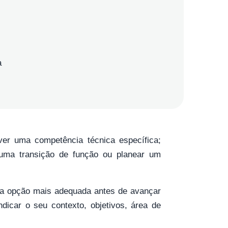
a
er uma competência técnica específica;
r uma transição de função ou planear um
ar a opção mais adequada antes de avançar
dicar o seu contexto, objetivos, área de