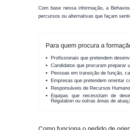
Com base nessa informação, a Behaviour
percursos ou alternativas que façam senti
Para quem procura a formação
Profissionais que pretendem desenv
Candidatos que procuram preparar um
Pessoas em transição de função, car
Empresas que pretendem orientar co
Responsáveis de Recursos Humanos 
Equipas que necessitam de desen
Regulation ou outras áreas de atuaç
Como funciona o pedido de orie