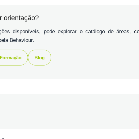
ir orientação?
pções disponíveis, pode explorar o catálogo de áreas, c
ela Behaviour.
 Formação
Blog