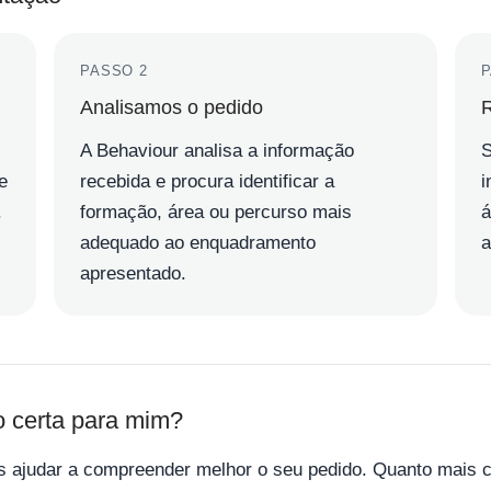
PASSO 2
P
Analisamos o pedido
R
A Behaviour analisa a informação
S
e
recebida e procura identificar a
i
.
formação, área ou percurso mais
á
adequado ao enquadramento
a
apresentado.
o certa para mim?
s ajudar a compreender melhor o seu pedido. Quanto mais c