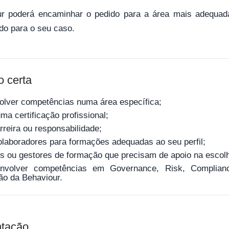
 poderá encaminhar o pedido para a área mais adequada 
do para o seu caso.
 certa
olver competências numa área específica;
a certificação profissional;
reira ou responsabilidade;
laboradores para formações adequadas ao seu perfil;
ou gestores de formação que precisam de apoio na escolh
volver competências em Governance, Risk, Compliance, 
ão da Behaviour.
ntação