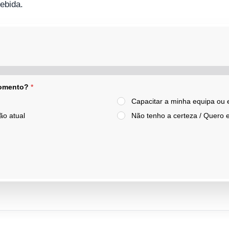
ebida.
 momento?
*
Capacitar a minha equipa ou
ão atual
Não tenho a certeza / Quero 