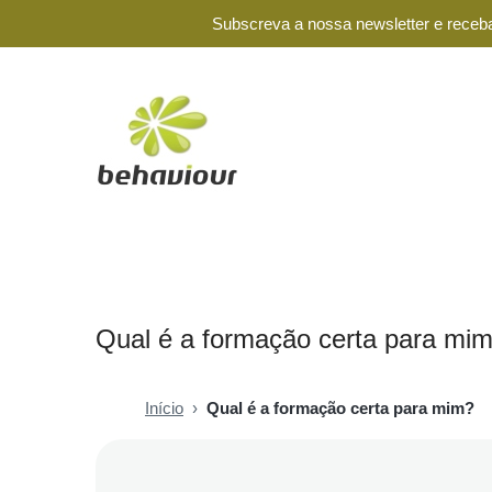
Subscreva a nossa newsletter e receba
Qual é a formação certa para mi
Início
›
Qual é a formação certa para mim?