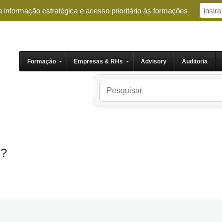
 informação estratégica e acesso prioritário às formações
Formação
Empresas & RHs
Advisory
Auditoria
m?