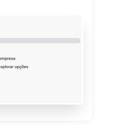
 empresa
explorar opções