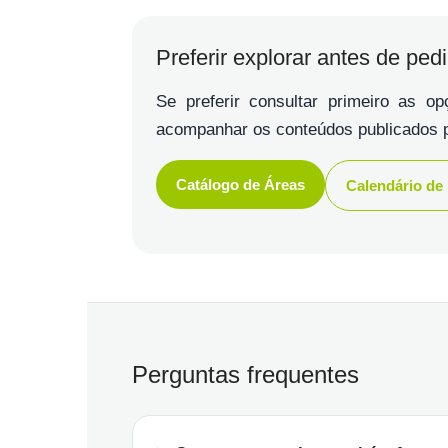
Preferir explorar antes de ped
Se preferir consultar primeiro as o
acompanhar os conteúdos publicados p
Catálogo de Áreas
Calendário de
Perguntas frequentes