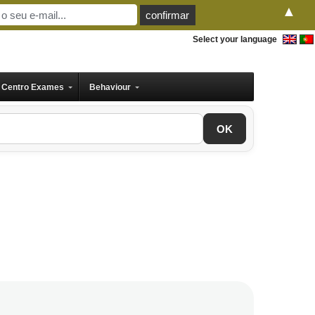
▲
Select your language
Centro Exames
Behaviour
OK