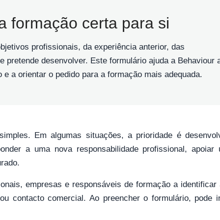
 a formação certa para si
etivos profissionais, da experiência anterior, das
e pretende desenvolver. Este formulário ajuda a Behaviour 
e a orientar o pedido para a formação mais adequada.
mples. Em algumas situações, a prioridade é desenvolv
sponder a uma nova responsabilidade profissional, apoia
urado.
ssionais, empresas e responsáveis de formação a identific
ou contacto comercial. Ao preencher o formulário, pode in